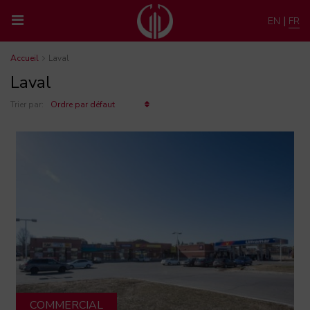
|
EN
FR
Accueil
Laval
Laval
Trier par:
Ordre par défaut
COMMERCIAL